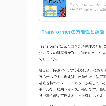
皆さんこんにちは！ 去年（2
ChatGPTで使われている重
Transformerの万能性と課題
Transformerは元々自然言語処理の
た。多くの研究者がTransformer
でしょうか。
答えは「帰納バイアス[5]の低さ」にあ
方の一つです。例えば、画像処理には空
構造を持つニューラルネットが適してい
モデルで、帰納バイアスが高いです。高
域で高性能を実現することは難しいです