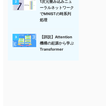
1次元畳み込みニュ
2
ーラルネットワーク
でMNISTの時系列
処理
【詳説】Attention
3
機構の起源から学ぶ
Transformer