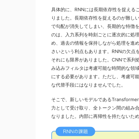
具体的に、RNNには長期依存性を捉える
りました。長期依存性を捉えるのが難し
で勾配が消失してしまい、長期的な特徴
のは、入力系列を時刻ごとに逐次的に処理
め、過去の情報を保持しながら処理を進
さいという利点もあります。RNNの欠点
それにも限界がありました。CNNで系列
み込みフィルタは考慮可能な時間的な領
にする必要があります。ただし、考慮可
な代替手段にはなりませんでした。
そこで、新しいモデルであるTransforme
力として受け取り、全トークン間の組み
なりました。内部に再帰性を持たないた