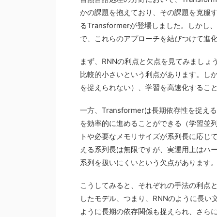
かの課題を抱えており、その課題を克服す
るTransformerが登場しました。しかし
で、これらのアプローチを結びつけて進
まず、RNNの利点と欠点を見てみましょ
比較的小さいという利点があります。し
を捉えられない）、学習を高速化するこ
一方、Transformerは長期依存性
を効率的に進めることができる（学習並
トや必要なメモリサイズが系列長に応じて
える系列長は無限ですが、実運用上はハー
系列を扱いにくいという欠点があります
こうしてみると、それぞれの手法の利点
したモデル、つまり、RNNのように長い文章
ように長期の依存関係も捉えられ、さら