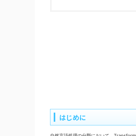
はじめに
自然言語処理の分野において、Transfor