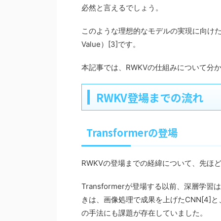
必然と言えるでしょう。
このような理想的なモデルの実現に向けた第一歩が
Value）[3]です。
本記事では、RWKVの仕組みについて分
RWKV登場までの流れ
Transformerの登場
RWKVの登場までの経緯について、先ほ
Transformerが登場する以前、深
きは、画像処理で成果を上げたCNN[4]
の手法にも課題が存在していました。