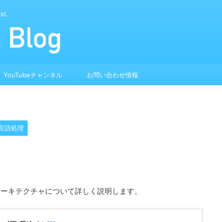
st.
YouTubeチャンネル
お問い合わせ情報
言語処理
アーキテクチャについて詳しく説明します。