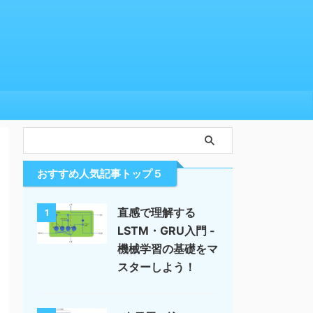
おすすめ人気記事トップ５
直感で理解する
1
LSTM・GRU入門 -
機械学習の基礎をマ
スターしよう！