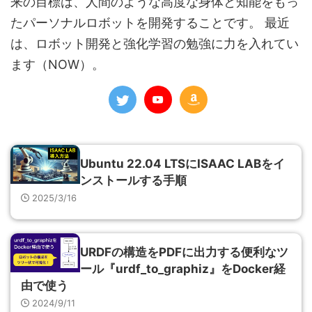
来の目標は、人間のような高度な身体と知能をもっ
たパーソナルロボットを開発することです。 最近
は、ロボット開発と強化学習の勉強に力を入れてい
ます（NOW）。
Ubuntu 22.04 LTSにISAAC LABをイ
ンストールする手順
2025/3/16
URDFの構造をPDFに出力する便利なツ
ール『urdf_to_graphiz』をDocker経
由で使う
2024/9/11