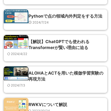
Pythonで点の領域内外判定をする方法
2024/7/24
【解説】ChatGPTでも使われる
Transformerが賢い理由に迫る
2024/4/22
ALOHAとACTを用いた模倣学習実験の
再現方法
2024/7/3
RWKVについて解説
2023/10/24