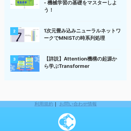
- 機械学習の基礎をマスターしよ
う！
1次元畳み込みニューラルネットワ
2
ークでMNISTの時系列処理
【詳説】Attention機構の起源か
3
ら学ぶTransformer
利用規約
｜
お問い合わせ情報