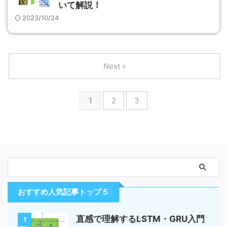
いて解説！
2023/10/24
Next »
1
2
3
おすすめ人気記事トップ５
直感で理解するLSTM・GRU入門
1