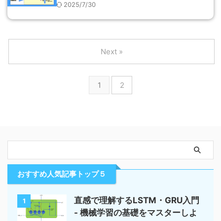
2025/7/30
Next »
1
2
おすすめ人気記事トップ５
直感で理解するLSTM・GRU入門
1
- 機械学習の基礎をマスターしよ