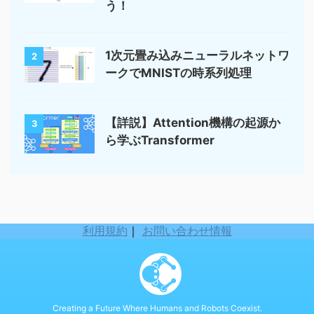
う！
1次元畳み込みニューラルネットワ
2
ークでMNISTの時系列処理
【詳説】Attention機構の起源か
3
ら学ぶTransformer
利用規約
｜
お問い合わせ情報
Creating a Future Where Humans and Robots Coexist.