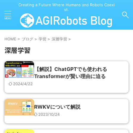
Creating a Future Where Humans and Robots Coexi
st.
HOME
>
ブログ
>
学習
>
深層学習
>
深層学習
【解説】ChatGPTでも使われる
Transformerが賢い理由に迫る
2024/4/22
RWKVについて解説
2023/10/24