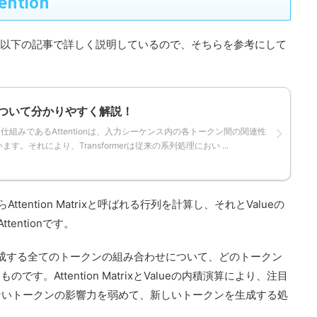
tention
tionについては以下の記事で詳しく説明しているので、そちらを参考にして
tionについて分かりやすく解説！
心となる仕組みであるAttentionは、入力シーケンス内の各トークン間の関連性
。それにより、Transformerは従来の系列処理におい ...
ttention Matrixと呼ばれる行列を計算し、それとValueの
ttentionです。
ケンスを構成する全てのトークンの組み合わせについて、どのトークン
のです。Attention MatrixとValueの内積演算により、注目
ないトークンの影響力を弱めて、新しいトークンを生成する処