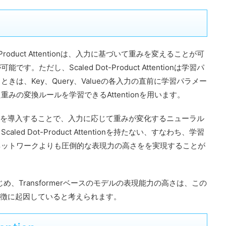
Product Attentionは、入力に基づいて重みを変えることが可
ただし、Scaled Dot-Product Attentionは学習パ
は、Key、Query、Valueの各入力の直前に学習パラメー
みの変換ルールを学習できるAttentionを用います。
Attentionを導入することで、入力に応じて重みが変化するニューラル
d Dot-Product Attentionを持たない、すなわち、学習
ネットワークよりも圧倒的な表現力の高さをを実現することが
じめ、Transformerベースのモデルの表現能力の高さは、この
onの優れた特徴に起因していると考えられます。