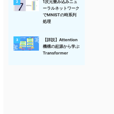
1次元畳み込みニュ
2
ーラルネットワーク
でMNISTの時系列
処理
【詳説】Attention
3
機構の起源から学ぶ
Transformer