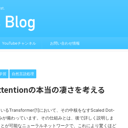
st.
YouTubeチャンネル
お問い合わせ情報
学習
自然言語処理
ct Attentionの本当の凄さを考える
ansformer[1]において、その中核をなすScaled Dot-
革新的な仕組みが備わっています。その仕組みとは、後で詳しく説明しま
ことが可能なニューラルネットワークで、これにより驚くほど