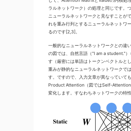
して、Attention MatrixとValu
ラルネットワーク）の処理と同じです。つまり、V
ニューラルネットワークと見なすことができます
れを重み行列とするニューラルネットワ
るのです[2,3]。
一般的なニューラルネットワークとの違
の図では、自然言語（"I am a stud
す（厳密には単語はトークンベクトルと
重みが静的なニューラルネットワークで
す。ですので、入力文章が異なっていて
Product Attention（図ではSelf-
変化します。すなわちネットワークの特