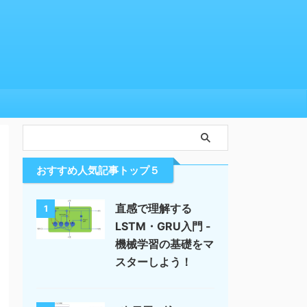
おすすめ人気記事トップ５
直感で理解する
1
LSTM・GRU入門 -
機械学習の基礎をマ
スターしよう！