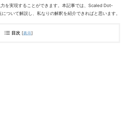
実現することができます。本記事では、Scaled Dot-
みとその利点について解説し、私なりの解釈を紹介できればと思います。
目次
[
表示
]