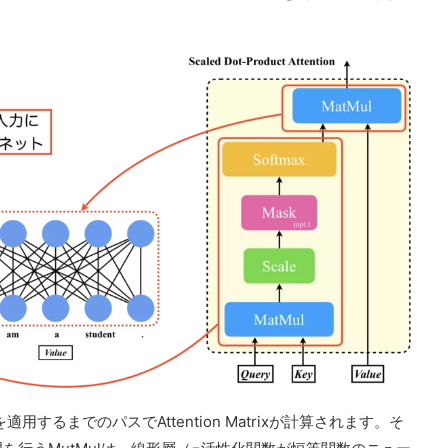
を適用するまでのパスでAttention Matrixが計算されます。そ