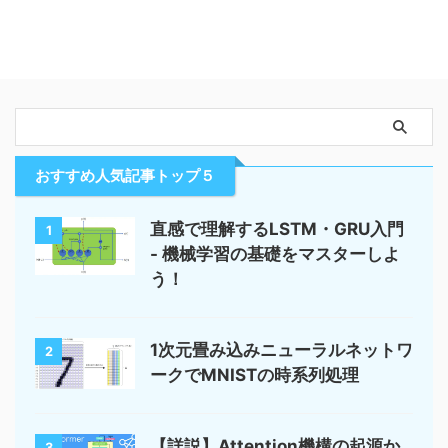
おすすめ人気記事トップ５
直感で理解するLSTM・GRU入門
1
- 機械学習の基礎をマスターしよ
う！
1次元畳み込みニューラルネットワ
2
ークでMNISTの時系列処理
【詳説】Attention機構の起源か
3