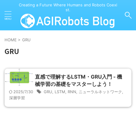
Creating a Future Where Humans and Robots Coexi
st.
HOME
>
GRU
GRU
直感で理解するLSTM・GRU入門 - 機
械学習の基礎をマスターしよう！
2025/7/30
GRU
,
LSTM
,
RNN
,
ニューラルネットワーク
,
深層学習